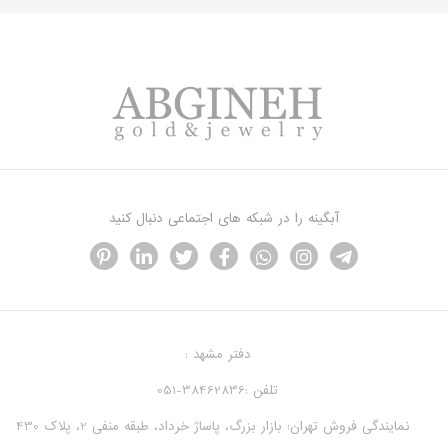
آبگینه را در شبکه های اجتماعی دنبال کنید
دفتر مشهد :
تلفن :38462836-051
نمایندگی فروش تهران: بازار بزرگ، پاساژ خرداد، طبقه منفی 2، پلاک 430