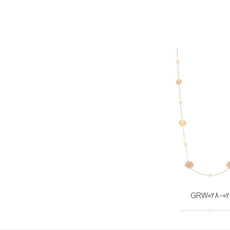
GRW028-02